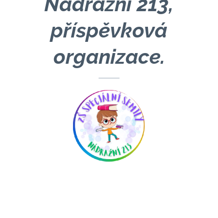
Nádražní 213,
příspěvková
organizace.