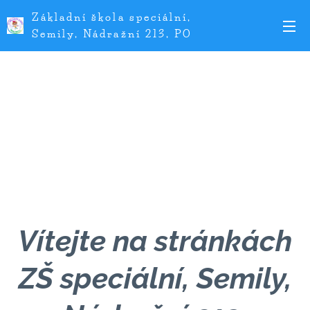
Základní škola speciální,
Semily, Nádražní 213, PO
Vítejte na stránkách
ZŠ speciální, Semily,