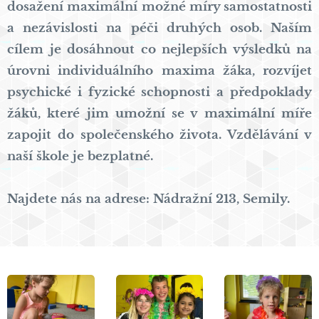
dosažení maximální možné míry samostatnosti
a nezávislosti na péči druhých osob. Naším
cílem je dosáhnout co nejlepších výsledků na
úrovni individuálního maxima žáka, rozvíjet
psychické i fyzické schopnosti a předpoklady
žáků, které jim umožní se v maximální míře
zapojit do společenského života. Vzdělávání v
naší škole je bezplatné.
Najdete nás na adrese: Nádražní 213, Semily.